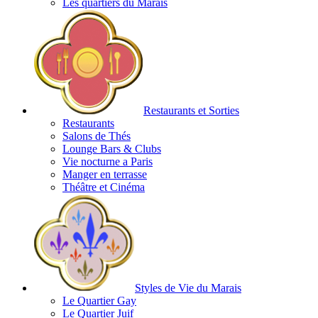
Les quartiers du Marais
Restaurants et Sorties
Restaurants
Salons de Thés
Lounge Bars & Clubs
Vie nocturne a Paris
Manger en terrasse
Théâtre et Cinéma
Styles de Vie du Marais
Le Quartier Gay
Le Quartier Juif