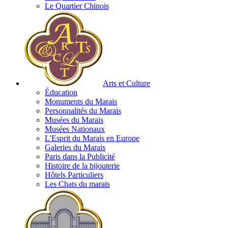
Le Quartier Chinois
Arts et Culture
Éducation
Monuments du Marais
Personnalités du Marais
Musées du Marais
Musées Nationaux
L'Esprit du Marais en Europe
Galeries du Marais
Paris dans la Publicité
Histoire de la bijouterie
Hôtels Particuliers
Les Chats du marais