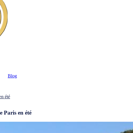
Blog
en été
 Paris en été