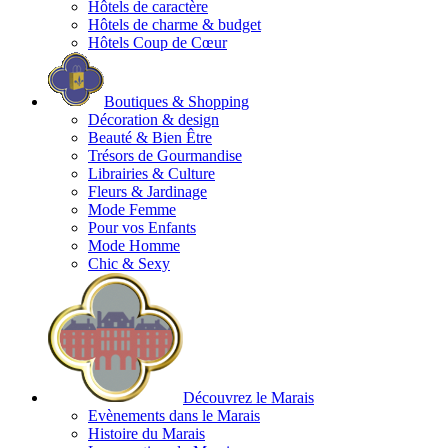
Hôtels de caractère
Hôtels de charme & budget
Hôtels Coup de Cœur
Boutiques & Shopping
Décoration & design
Beauté & Bien Être
Trésors de Gourmandise
Librairies & Culture
Fleurs & Jardinage
Mode Femme
Pour vos Enfants
Mode Homme
Chic & Sexy
Découvrez le Marais
Evènements dans le Marais
Histoire du Marais