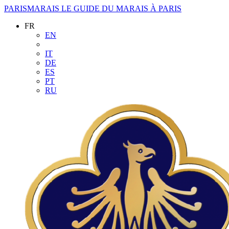
PARISMARAIS
LE GUIDE DU MARAIS À PARIS
FR
EN
IT
DE
ES
PT
RU