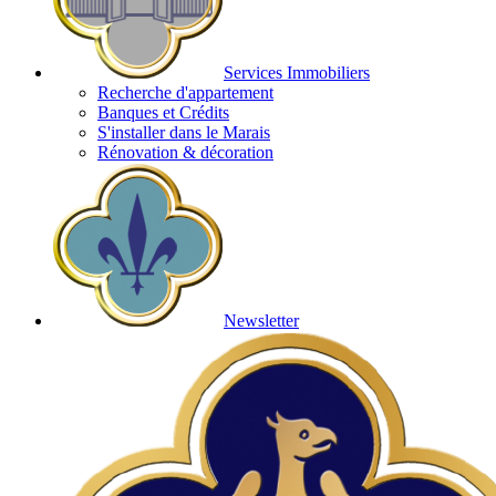
Services Immobiliers
Recherche d'appartement
Banques et Crédits
S'installer dans le Marais
Rénovation & décoration
Newsletter