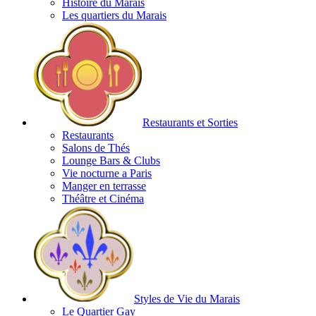
Histoire du Marais
Les quartiers du Marais
Restaurants et Sorties
Restaurants
Salons de Thés
Lounge Bars & Clubs
Vie nocturne a Paris
Manger en terrasse
Théâtre et Cinéma
Styles de Vie du Marais
Le Quartier Gay