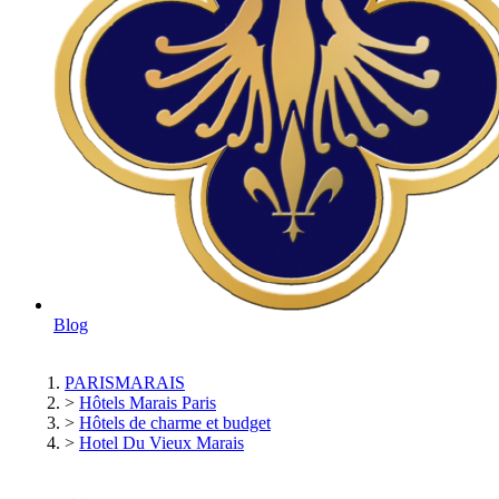
Blog
PARISMARAIS
>
Hôtels Marais Paris
>
Hôtels de charme et budget
>
Hotel Du Vieux Marais