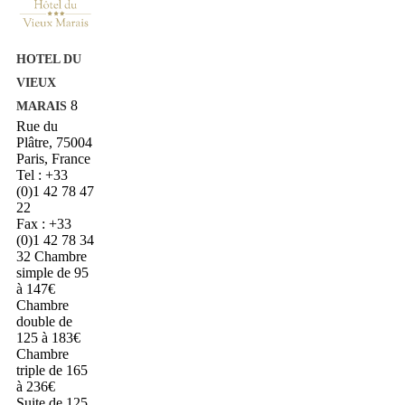
HOTEL DU
VIEUX
8
MARAIS
Rue du
Plâtre, 75004
Paris, France
Tel : +33
(0)1 42 78 47
22
Fax : +33
(0)1 42 78 34
32
Chambre
simple de 95
à 147€
Chambre
double de
125 à 183€
Chambre
triple de 165
à 236€
Suite de 125