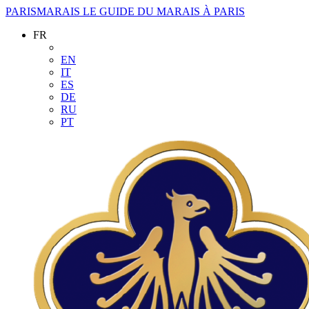
PARISMARAIS
LE GUIDE DU MARAIS À PARIS
FR
EN
IT
ES
DE
RU
PT