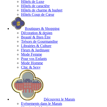
Hôtels de Luxe
Hôtels de caractère
Hôtels de charme & budget
Hôtels Coup de Cœur
Boutiques & Shopping
Décoration & design
Beauté & Bien Être
Trésors de Gourmandise
Librairies & Culture
Fleurs & Jardinage
Mode Femme
Pour vos Enfants
Mode Homme
Chic & Sexy
Découvrez le Marais
Evènements dans le Marais