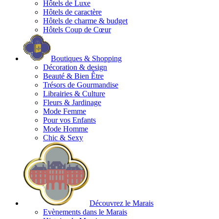
Hôtels de Luxe
Hôtels de caractère
Hôtels de charme & budget
Hôtels Coup de Cœur
Boutiques & Shopping
Décoration & design
Beauté & Bien Être
Trésors de Gourmandise
Librairies & Culture
Fleurs & Jardinage
Mode Femme
Pour vos Enfants
Mode Homme
Chic & Sexy
Découvrez le Marais
Evènements dans le Marais