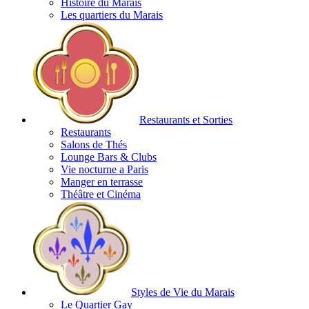
Histoire du Marais
Les quartiers du Marais
Restaurants et Sorties
Restaurants
Salons de Thés
Lounge Bars & Clubs
Vie nocturne a Paris
Manger en terrasse
Théâtre et Cinéma
Styles de Vie du Marais
Le Quartier Gay