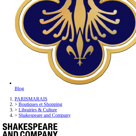
Blog
PARISMARAIS
>
Boutiques et Shopping
>
Librairies & Culture
>
Shakespeare and Company