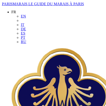
PARISMARAIS
LE GUIDE DU MARAIS À PARIS
FR
EN
IT
DE
ES
PT
RU