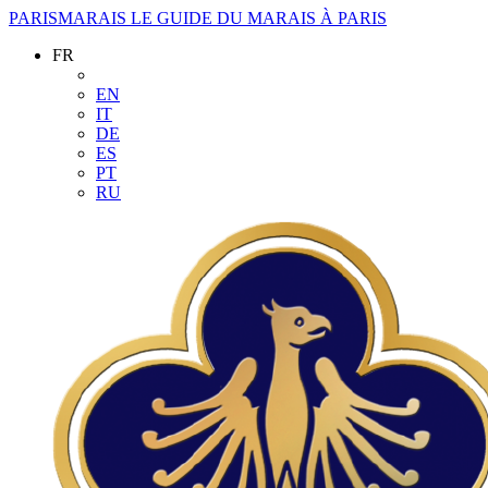
PARISMARAIS
LE GUIDE DU MARAIS À PARIS
FR
EN
IT
DE
ES
PT
RU