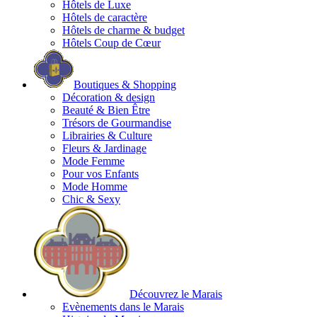
Hôtels de Luxe
Hôtels de caractère
Hôtels de charme & budget
Hôtels Coup de Cœur
Boutiques & Shopping
Décoration & design
Beauté & Bien Être
Trésors de Gourmandise
Librairies & Culture
Fleurs & Jardinage
Mode Femme
Pour vos Enfants
Mode Homme
Chic & Sexy
Découvrez le Marais
Evènements dans le Marais