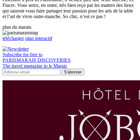
Fiacre. Vous serez, en outre, très bien reçu par les maitres des lieux
qui sauront vous faire partager leur passion pour les arts de la table
et l’art de vivre outre-manche. So chic, n’est ce pas !
plan du marais
télécharger
plan interactif
Subscribe for free to
PARISMARAIS DISCOVERIES
The travel magazine to le Marais