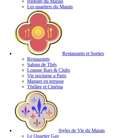
Histoire du Marais
Les quartiers du Marais
Restaurants et Sorties
Restaurants
Salons de Thés
Lounge Bars & Clubs
Vie nocturne a Paris
Manger en terrasse
Théâtre et Cinéma
Styles de Vie du Marais
Le Quartier Gay